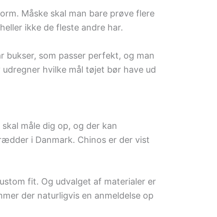
form. Måske skal man bare prøve flere
eller ikke de fleste andre har.
t par bukser, som passer perfekt, og man
 udregner hvilke mål tøjet bør have ud
e skal måle dig op, og der kan
krædder i Danmark. Chinos er der vist
ustom fit. Og udvalget af materialer er
ommer der naturligvis en anmeldelse op