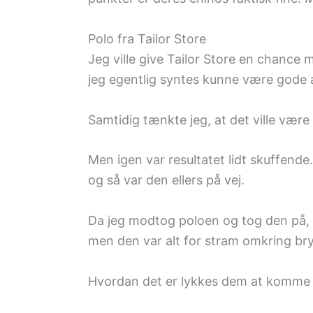
Polo fra Tailor Store
Jeg ville give Tailor Store en chance
jeg egentlig syntes kunne være gode a
Samtidig tænkte jeg, at det ville være 
Men igen var resultatet lidt skuffend
og så var den ellers på vej.
Da jeg modtog poloen og tog den på, var
men den var alt for stram omkring brys
Hvordan det er lykkes dem at komme fre