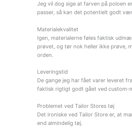
Jeg vil dog sige at farven på poloen e
passer, så kan det potentielt godt v
Materialekvalitet
Igen, materialerne føles faktisk udmær
prøvet, og tør nok heller ikke prøve, m
orden.
Leveringstid
De gange jeg har fået varer leveret fr
faktisk rigtigt godt gået ved custom-m
Problemet ved Tailor Stores tøj
Det ironiske ved Tailor Store er, at m
end almindelig tøj.