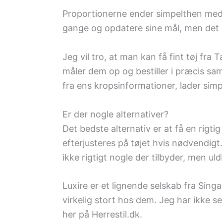
Proportionerne ender simpelthen med 
gange og opdatere sine mål, men det ha
Jeg vil tro, at man kan få fint tøj fra
måler dem op og bestiller i præcis sa
fra ens kropsinformationer, lader simpe
Er der nogle alternativer?
Det bedste alternativ er at få en rigti
efterjusteres på tøjet hvis nødvendig
ikke rigtigt nogle der tilbyder, men u
Luxire er et lignende selskab fra Sing
virkelig stort hos dem. Jeg har ikke s
her på Herrestil.dk.