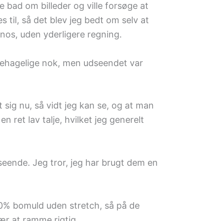
bad om billeder og ville forsøge at
 til, så det blev jeg bedt om selv at
hinos, uden yderligere regning.
behagelige nok, men udseendet var
 sig nu, så vidt jeg kan se, og at man
 ret lav talje, hvilket jeg generelt
seende. Jeg tror, jeg har brugt dem en
100% bomuld uden stretch, så på de
ær at ramme rigtig.