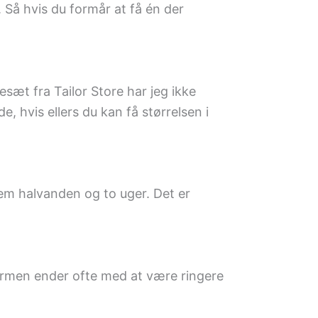
. Så hvis du formår at få én der
sæt fra Tailor Store har jeg ikke
e, hvis ellers du kan få størrelsen i
llem halvanden og to uger. Det er
sformen ender ofte med at være ringere