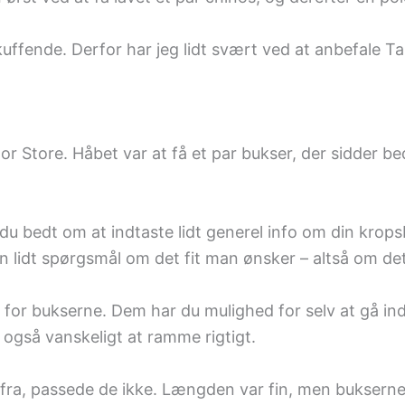
kuffende. Derfor har jeg lidt svært ved at anbefale Tail
ilor Store. Håbet var at få et par bukser, der sidder be
er du bedt om at indtaste lidt generel info om din krop
 lidt spørgsmål om det fit man ønsker – altså om det s
for bukserne. Dem har du mulighed for selv at gå ind 
 også vanskeligt at ramme rigtigt.
fra, passede de ikke. Længden var fin, men bukserne