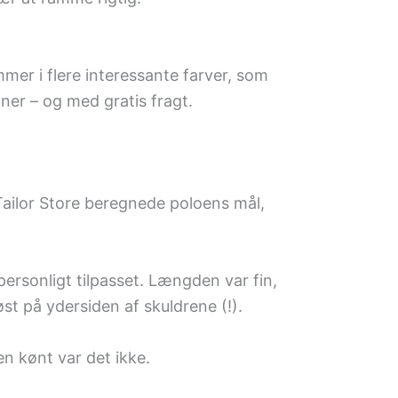
mer i flere interessante farver, som
ner – og med gratis fragt.
 Tailor Store beregnede poloens mål,
 personligt tilpasset. Længden var fin,
st på ydersiden af skuldrene (!).
n kønt var det ikke.