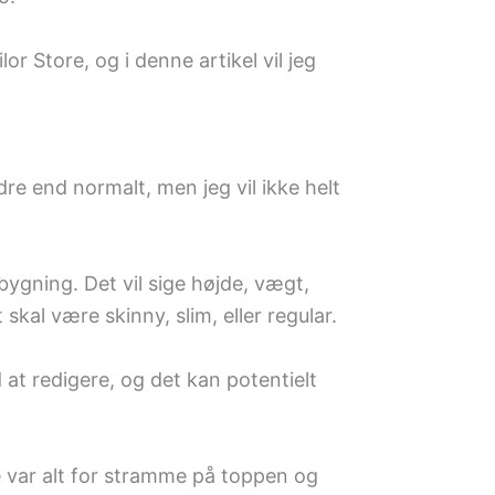
or Store, og i denne artikel vil jeg
dre end normalt, men jeg vil ikke helt
sbygning. Det vil sige højde, vægt,
kal være skinny, slim, eller regular.
at redigere, og det kan potentielt
 var alt for stramme på toppen og