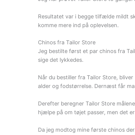
Resultatet var i begge tilfælde mildt s
komme mere ind på oplevelsen.
Chinos fra Tailor Store
Jeg bestilte først et par chinos fra Ta
sige det lykkedes.
Når du bestiller fra Tailor Store, bliv
alder og fodstørrelse. Dernæst får man
Derefter beregner Tailor Store målene 
hjælpe på om tøjet passer, men det er
Da jeg modtog mine første chinos der