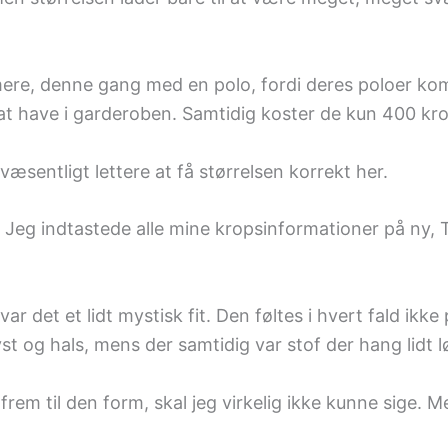
 mere, denne gang med en polo, fordi deres poloer kom
t have i garderoben. Samtidig koster de kun 400 kro
væsentligt lettere at få størrelsen korrekt her.
e. Jeg indtastede alle mine kropsinformationer på ny,
 det et lidt mystisk fit. Den føltes i hvert fald ikke
t og hals, mens der samtidig var stof der hang lidt lø
m til den form, skal jeg virkelig ikke kunne sige. Me