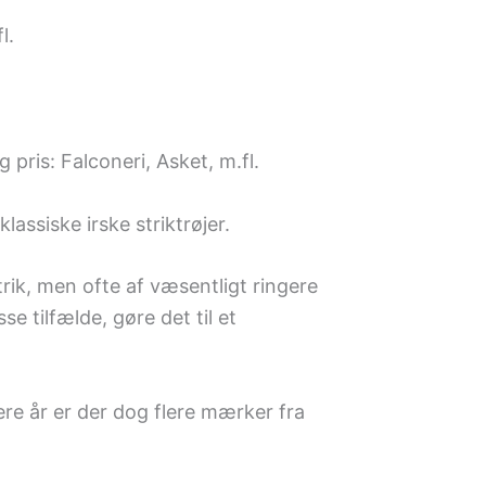
l.
 pris: Falconeri, Asket, m.fl.
assiske irske striktrøjer.
rik, men ofte af væsentligt ringere
e tilfælde, gøre det til et
ere år er der dog flere mærker fra