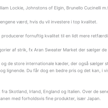
liam Lockie, Johnstons of Elgin, Brunello Cucinelli m.f
ngene værd, hvis du vil investere i top kvalitet.
roducerer fornuftig kvalitet til en lidt mere retfærdig
rier af strik, fx Aran Sweater Market der sælger de kl
 og de store internationale kæder, der også sælger st
og lignende. Du får dog en bedre pris og det kan, i viss
fra Skotland, Irland, England og Italien. Over de sen
anen med forholdsvis fine produkter, især Japan.