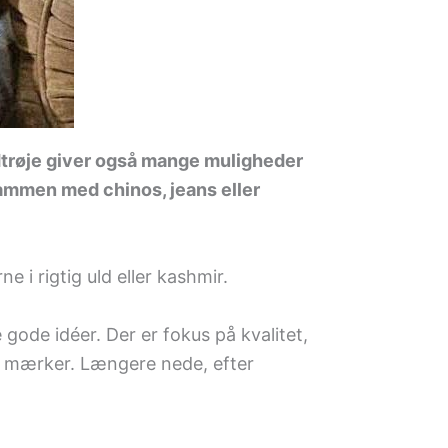
ldtrøje giver også mange muligheder
v sammen med chinos, jeans eller
 i rigtig uld eller kashmir.
gode idéer. Der er fokus på kvalitet,
ke mærker. Længere nede, efter