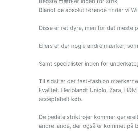
Bedste mærker inden for strik
Blandt de absolut førende finder vi Wil
Disse er ret dyre, men for det meste pe
Ellers er der nogle andre mærker, som p
Samt specialister inden for underkatego
Til sidst er der fast-fashion mærkerne
kvalitet. Heriblandt Uniqlo, Zara, H&M 
acceptabelt køb.
De bedste striktrøjer kommer generelt 
andre lande, der også er kommet på b