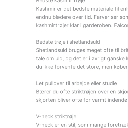
Bedste kashmirtrøje
Kashmir er det bedste materiale til enh
endnu blødere over tid. Farver ser som
kashmirtrøjer klar i garderoben. Falco
Bedste trøje i shetlandsuld
Shetlandsuld bruges meget ofte til brit
tale om uld, og det er i øvrigt ganske 
du ikke forvente det store, men køber 
Let pullover til arbejde eller studie
Bærer du ofte striktrøjen over en skjo
skjorten bliver ofte for varmt indendø
V-neck striktrøje
V-neck er en stil, som mange foretrækk