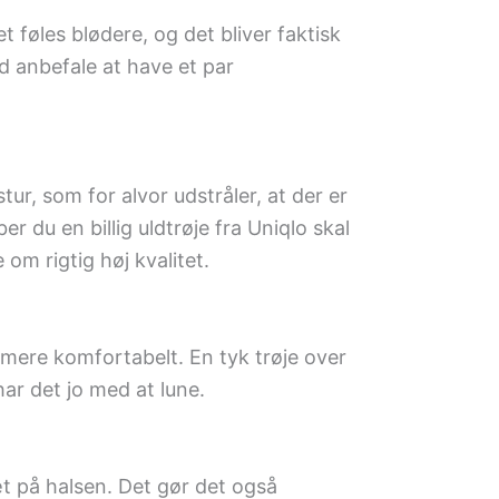
t føles blødere, og det bliver faktisk
id anbefale at have et par
tur, som for alvor udstråler, at der er
r du en billig uldtrøje fra Uniqlo skal
om rigtig høj kvalitet.
r mere komfortabelt. En tyk trøje over
ar det jo med at lune.
æt på halsen. Det gør det også