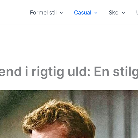
Formel stil
Casual
Sko
ænd i rigtig uld: En sti