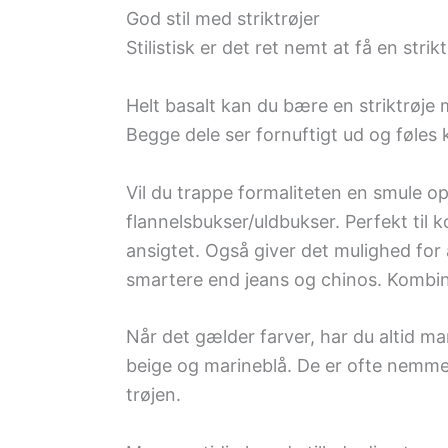
God stil med striktrøjer
Stilistisk er det ret nemt at få en strikt
Helt basalt kan du bære en striktrøje
Begge dele ser fornuftigt ud og føles
Vil du trappe formaliteten en smule o
flannelsbukser/uldbukser. Perfekt til 
ansigtet. Også giver det mulighed for 
smartere end jeans og chinos. Kombin
Når det gælder farver, har du altid 
beige og marineblå. De er ofte nemme a
trøjen.