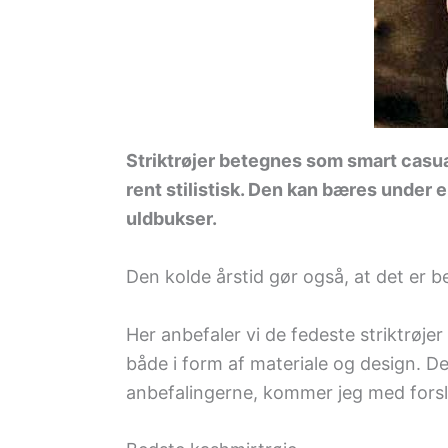
Striktrøjer betegnes som smart casua
rent stilistisk. Den kan bæres under e
uldbukser.
Den kolde årstid gør også, at det er be
Her anbefaler vi de fedeste striktrøje
både i form af materiale og design. D
anbefalingerne, kommer jeg med forslag