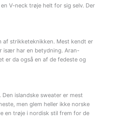
n V-neck trøje helt for sig selv. Der
 af strikketeknikken. Mest kendt er
r især har en betydning. Aran-
et er da også en af de fedeste og
af. Den islandske sweater er mest
este, men glem heller ikke norske
 en trøje i nordisk stil frem for de